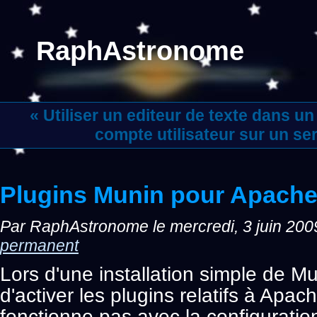
RaphAstronome
« Utiliser un editeur de texte dans 
compte utilisateur sur un s
Plugins Munin pour Apach
Par RaphAstronome le mercredi, 3 juin 200
permanent
Lors d'une installation simple de Mu
d'activer les plugins relatifs à Apac
fonctionne pas avec la configuratio