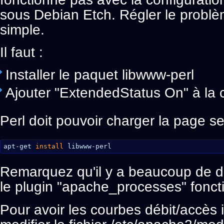
sous Debian Etch. Régler le problèm
simple.
Il faut :
Installer le paquet libwww-perl
Ajouter "ExtendedStatus On" à la 
Perl doit pouvoir charger la page se
apt-get 
install
libwww-perl
Remarquez qu'il y a beaucoup de 
le plugin "apache_processes" fonct
Pour avoir les courbes débit/accès i