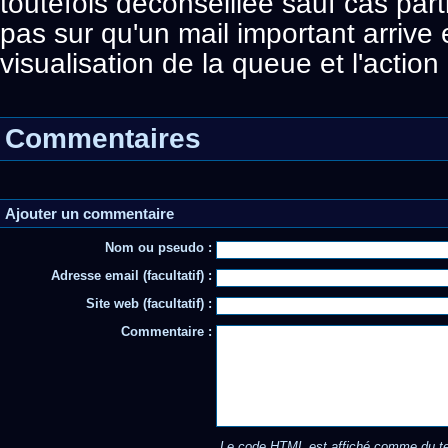
toutefois déconseillée sauf cas part
pas sur qu'un mail important arrive
visualisation de la queue et l'action
Commentaires
Ajouter un commentaire
Nom ou pseudo :
Adresse email (facultatif) :
Site web (facultatif) :
Commentaire :
Le code HTML est affiché comme du te