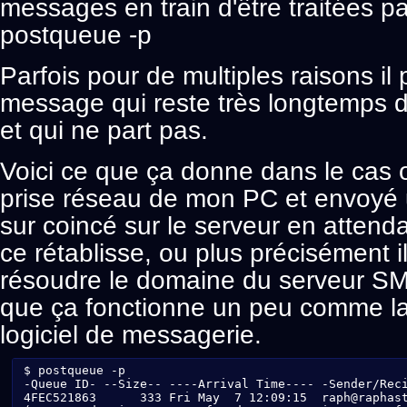
messages en train d'être traitées pa
postqueue -p
Parfois pour de multiples raisons il 
message qui reste très longtemps d
et qui ne part pas.
Voici ce que ça donne dans le cas o
prise réseau de mon PC et envoyé un
sur coincé sur le serveur en attend
ce rétablisse, ou plus précisément i
résoudre le domaine du serveur S
que ça fonctionne un peu comme la 
logiciel de messagerie.
$ postqueue -p

-Queue ID- --Size-- ----Arrival Time---- -Sender/Reci
4FEC521863      333 Fri May  7 12:09:15  raph@raphast