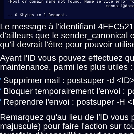
(Host or domain name not found. Name service error fo
                                         monmail@doma
Le message à l'identifiant 4FEC52
d'ailleurs que le sender_canonical e
qu'il devrait l'être pour pouvoir utili
Ayant l'ID vous pouvez effectuez q
maintenance, parmi les plus utiles :
Supprimer mail : postsuper -d <ID
Bloquer temporairement l'envoi : p
Reprendre l'envoi : postsuper -H <
Remarquez qu'au lieu de l'ID vous p
majuscule) pour faire l'action sur to