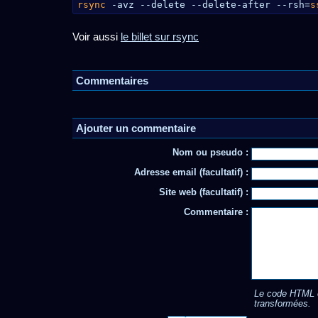
rsync
-avz --delete --delete-after --rsh=
s
Voir aussi
le billet sur rsync
Commentaires
Ajouter un commentaire
Nom ou pseudo :
Adresse email (facultatif) :
Site web (facultatif) :
Commentaire :
Le code HTML e
transformées.