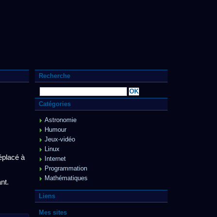
Recherche
Catégories
Astronomie
Humour
Jeux-vidéo
Linux
éplacé à
Internet
Programmation
Mathématiques
nt.
Liens
Mes sites