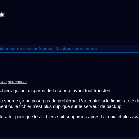
sateur sur un serveur Samba
-
3 autres corrections »
Lien permanent
chiers qui ont disparus de la source avant tout transfert.
la source ça ne pose pas de problème. Par contre si le fichier a été d
ent où le fichier n'est plus dupliqué sur le serveur de backup.
lete-after pour que les fichiers soit supprimés après la copie et plus ava