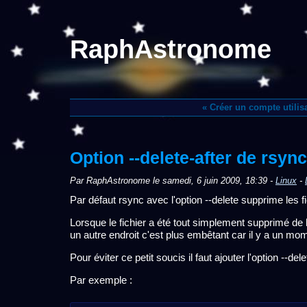
RaphAstronome
« Créer un compte utili
Option --delete-after de rsync
Par RaphAstronome le samedi, 6 juin 2009, 18:39 -
Linux
-
Par défaut rsync avec l'option --delete supprime les fi
Lorsque le fichier a été tout simplement supprimé de 
un autre endroit c'est plus embêtant car il y a un mom
Pour éviter ce petit soucis il faut ajouter l'option --de
Par exemple :