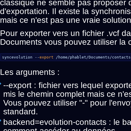
classique ne semble pas proposer d
d'exportation. Il existe la synchroni
mais ce n'est pas une vraie solution
Pour exporter vers un fichier .vcf d
Documents vous pouvez utiliser la
syncevolution --
export
/home/phablet/Documents/contacts
Les arguments :
--export : fichier vers lequel exporte
mis le chemin complet mais ce n'es
Vous pouvez utiliser "-" pour l'envo
standard.
backend=evolution-contacts : le b
comment accéder au données