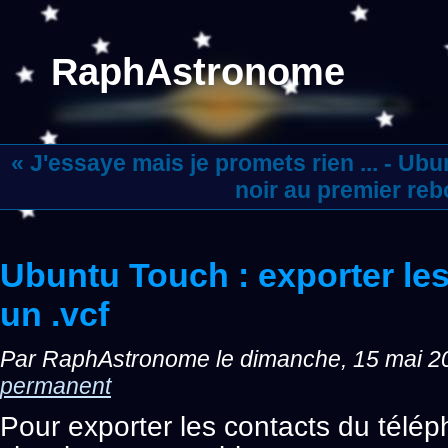
RaphAstronome
« J'essaye mais je promets rien ...
-
Ubun
noir au premier reb
Ubuntu Touch : exporter le
un .vcf
Par RaphAstronome le dimanche, 15 mai 20
permanent
Pour exporter les contacts du téléph